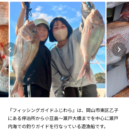
『フィッシングガイドふじわら』は、岡山市東区乙子
にある停泊所から小豆島～瀬戸大橋までを中心に瀬戸
内海での釣りガイドを行なっている遊漁船です。