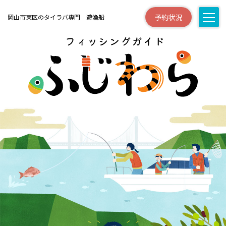
予約状況
岡山市東区の
タイラバ専門
遊漁船