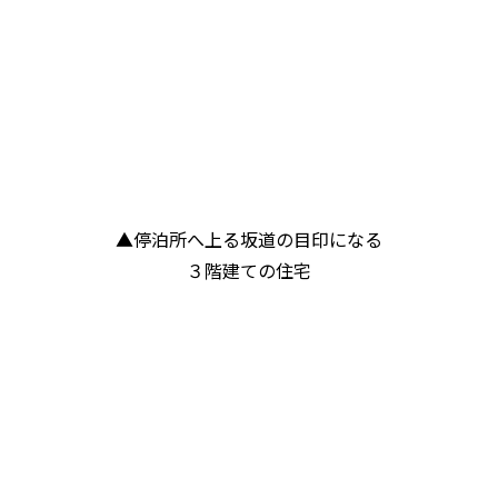
▲停泊所へ上る坂道の目印になる
３階建ての住宅