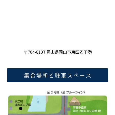
〒704-8137 岡山県岡山市東区乙子港
集合場所と駐車スペース