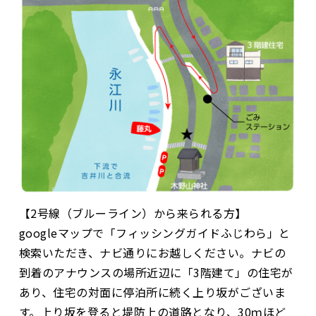
【2号線（ブルーライン）から来られる方】
googleマップで「フィッシングガイドふじわら」と
検索いただき、ナビ通りにお越しください。ナビの
到着のアナウンスの場所近辺に「3階建て」の住宅が
あり、住宅の対面に停泊所に続く上り坂がございま
す。上り坂を登ると堤防上の道路となり、30ｍほど