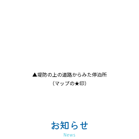
▲堤防の上の道路からみた停泊所
（マップの★印）
お知らせ
News