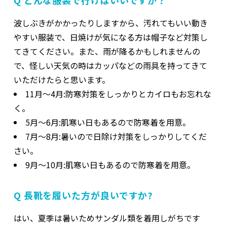
Q どんな服装で行けばいいですか？
波しぶきがかかったりしますから、汚れてもいい動き
やすい服装で、日焼けが気になる方は帽子など対策し
てきてください。また、雨が降るかもしれませんの
で、怪しい天気の時はカッパなどの雨具を持ってきて
いただけたらと思います。
11月〜4月:防寒対策をしっかりとカイロもお忘れな
く。
5月〜6月:肌寒い日もあるので防寒着を用意。
7月〜8月:暑いので日除け対策をしっかりしてくだ
さい。
9月〜10月:肌寒い日もあるので防寒着を用意。
Q 長靴を履いた方が良いですか?
はい、夏季は暑いためサンダル類を着用しがちです