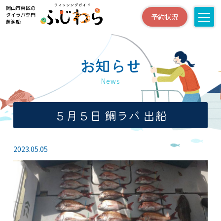
岡山市東区の
タイラバ専門
予約状況
遊漁船
お知らせ
News
５月５日 鯛ラバ 出船
2023.05.05