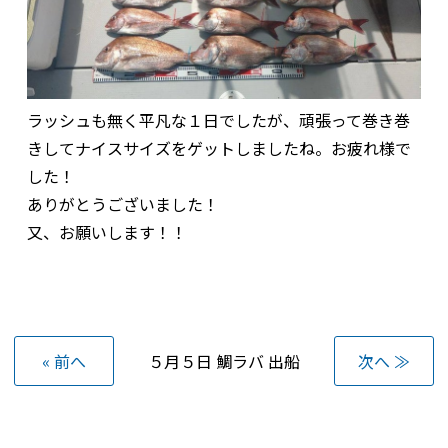
ラッシュも無く平凡な１日でしたが、頑張って巻き巻
きしてナイスサイズをゲットしましたね。お疲れ様で
した！
ありがとうございました！
又、お願いします！！
« 前へ
５月５日 鯛ラバ 出船
次へ ≫