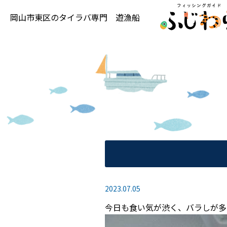
岡山市東区の
タイラバ専門
遊漁船
2023.07.05
今日も食い気が渋く、バラしが多