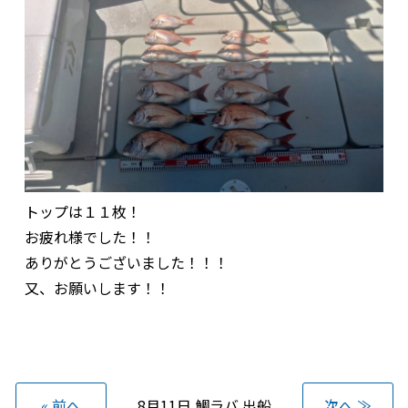
トップは１１枚！
お疲れ様でした！！
ありがとうございました！！！
又、お願いします！！
« 前へ
8月11日 鯛ラバ 出船
次へ ≫