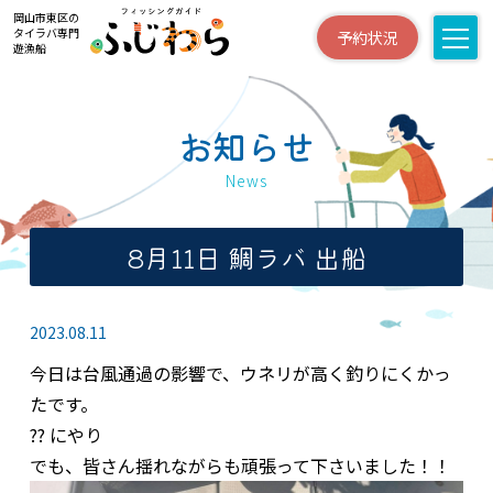
岡山市東区の
タイラバ専門
予約状況
遊漁船
お知らせ
News
8月11日 鯛ラバ 出船
2023.08.11
今日は台風通過の影響で、ウネリが高く釣りにくかっ
たです。
?? にやり
でも、皆さん揺れながらも頑張って下さいました！！