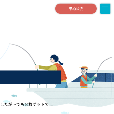
予約状況
でしたが…でも８枚ゲットでし