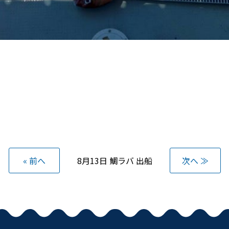
« 前へ
8月13日 鯛ラバ 出船
次へ ≫