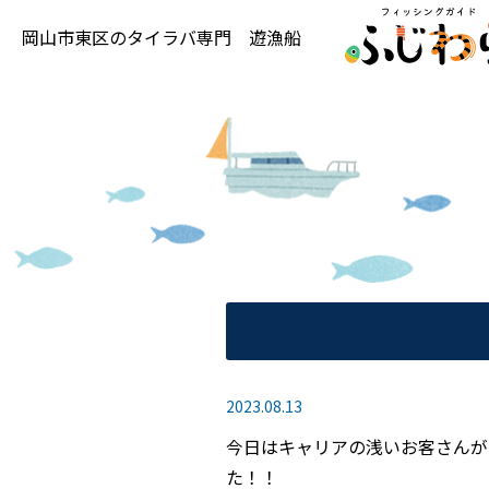
岡山市東区の
タイラバ専門
遊漁船
2023.08.13
今日はキャリアの浅いお客さんが
た！！