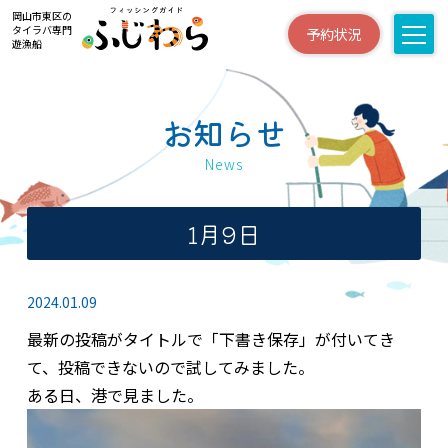
岡山市東区の
タイラバ専門
予約状況
遊漁船
お知らせ
News
1月9日
2024.01.09
最新の投稿がタイトルで「下書き保存」が付いてき
て、投稿できないので試してみました。
ある日、港で見ました。