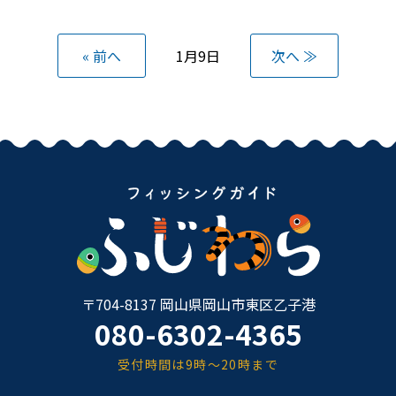
« 前へ
1月9日
次へ ≫
〒704-8137 岡山県岡山市東区乙子港
080-6302-4365
受付時間は9時～20時まで