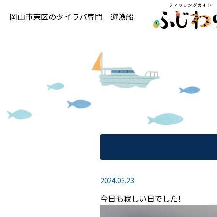
岡山市東区の
タイラバ専門
遊漁船
2024.03.23
今日も寂しい日でした!