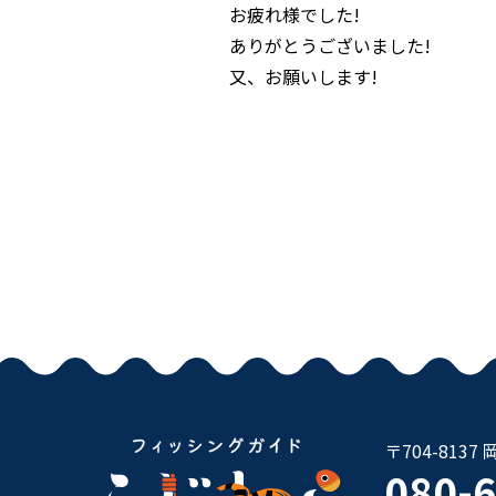
お疲れ様でした!
ありがとうございました!
又、お願いします!
〒704-81
080-