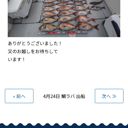
ありがとうございました！
又のお越しをお待ちして
います！
« 前へ
4月24日 鯛ラバ 出船
次へ ≫