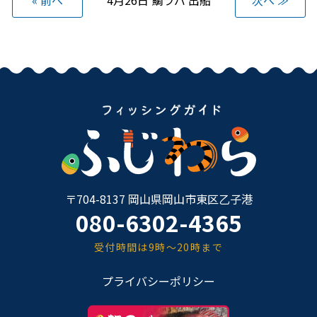
« 前へ
4月26日 鯛ラバ 出船
次へ ≫
〒704-8137 岡山県岡山市東区乙子港
080-6302-4365
受付時間は9時～20時まで
プライバシーポリシー