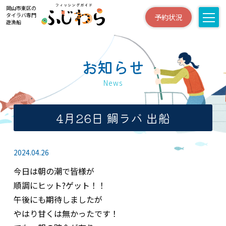
岡山市東区の
タイラバ専門
予約状況
遊漁船
お知らせ
News
4月26日 鯛ラバ 出船
2024.04.26
今日は朝の潮で皆様が
順調にヒット?ゲット！！
午後にも期待しましたが
やはり甘くは無かったです！