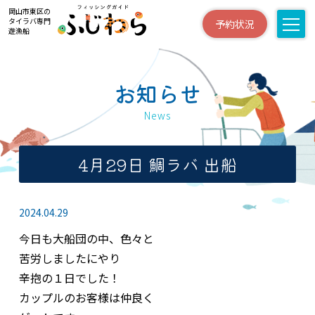
岡山市東区の
タイラバ専門
予約状況
遊漁船
お知らせ
News
4月29日 鯛ラバ 出船
2024.04.29
今日も大船団の中、色々と
苦労しましたにやり
辛抱の１日でした！
カップルのお客様は仲良く