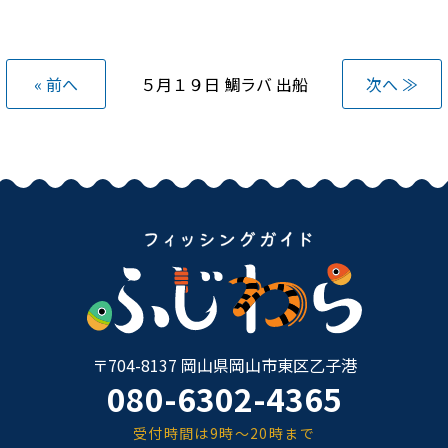
« 前へ
５月１９日 鯛ラバ 出船
次へ ≫
〒704-8137 岡山県岡山市東区乙子港
080-6302-4365
受付時間は9時～20時まで