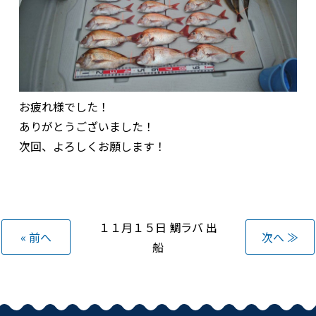
お疲れ様でした！
ありがとうございました！
次回、よろしくお願します！
１１月１５日 鯛ラバ 出
« 前へ
次へ ≫
船