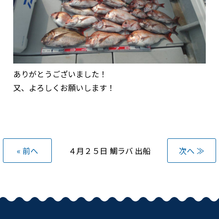
ありがとうございました！
又、よろしくお願いします！
« 前へ
４月２５日 鯛ラバ 出船
次へ ≫