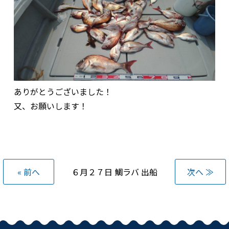
ありがとうございました！
又、お願いします！
« 前へ
６月２７日 鯛ラバ 出船
次へ ≫