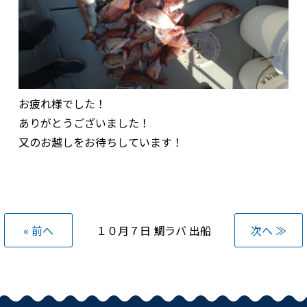
お疲れ様でした！
ありがとうございました！
又のお越しをお待ちしています！
« 前へ
１０月７日 鯛ラバ 出船
次へ ≫