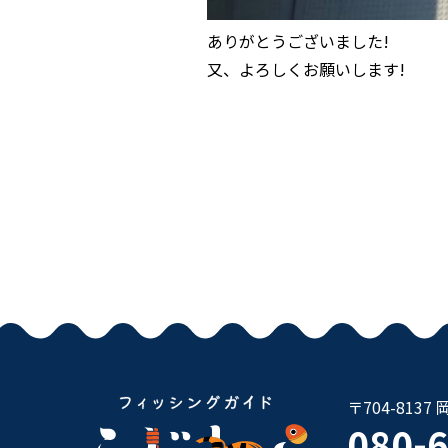
ありがとうございました!
又、よろしくお願いします!
〒704-81
080-