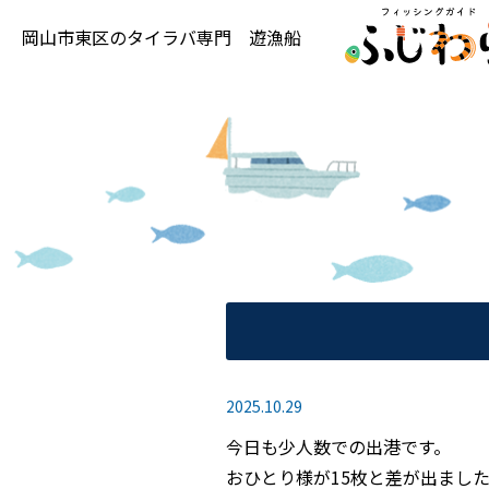
岡山市東区の
タイラバ専門
遊漁船
2025.10.29
今日も少人数での出港です。
おひとり様が15枚と差が出まし