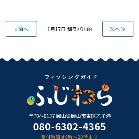
« 前へ
1月17日 鯛ラバ出船
次へ ≫
〒704-8137 岡山県岡山市東区乙子港
080-6302-4365
受付時間は9時～20時まで