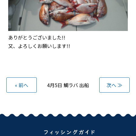
ありがとうございました!!
又、よろしくお願いします!!
« 前へ
4月5日 鯛ラバ 出船
次へ ≫